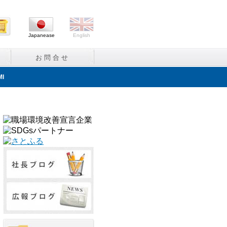
Japanease
English
お問合せ
MI
水